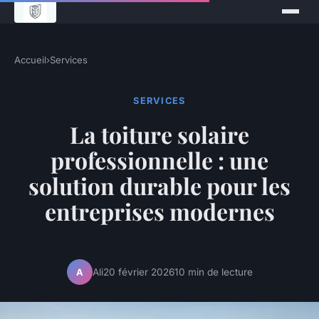
Accueil
›
Services
SERVICES
La toiture solaire
professionnelle : une
solution durable pour les
entreprises modernes
Ali
20 février 2026
10 min de lecture
A