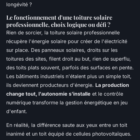
longévité ?
Le fonctionnement d'une toiture solaire
professionnelle, choix logique ou défi ?
Rien de sorcier, la toiture solaire professionnelle
récupère l'énergie solaire pour créer de l'électricité
sur place. Des panneaux solaires, droits sur les
toitures des sites, filent droit au but, rien de superflu,
des toits plats souvent, parfois des surfaces en pente.
Les bâtiments industriels n'étalent plus un simple toit,
ils deviennent producteurs d'énergie.
La production
change tout, l'autonomie s'installe
et le contrôle
numérique transforme la gestion énergétique en jeu
d'enfant.
En réalité, la différence saute aux yeux entre un toit
inanimé et un toit équipé de cellules photovoltaïques
.