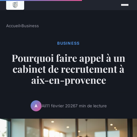
Accueil
›
Business
BUSINESS
Pourquoi faire appel à un
cabinet de recrutement à
aix-en-provence
Ali
11 février 2026
7 min de lecture
A