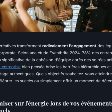
créatives transforment
radicalement l'engagement
des équ
rporate. Selon une étude Eventbrite 2024, 78% des entrepr
n significative de la cohésion d'équipe après des soirées a
 entreprise
bien pensée brise les barrières hiérarchiques et
age authentiques. Quels objectifs souhaitez-vous atteindre 
célébrer les succès ou simplement offrir un moment de déten
iser sur l'énergie lors de vos événement
nels