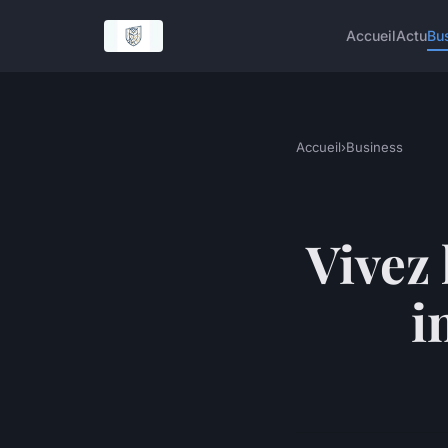
Accueil
Actu
Bu
Accueil
›
Business
Vivez 
i