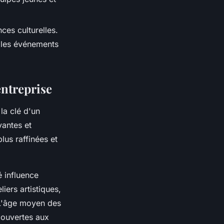
ces culturelles.
 les événements
entreprise
la clé d'un
vantes et
lus raffinées et
é influence
iers artistiques,
. L'âge moyen des
 ouvertes aux