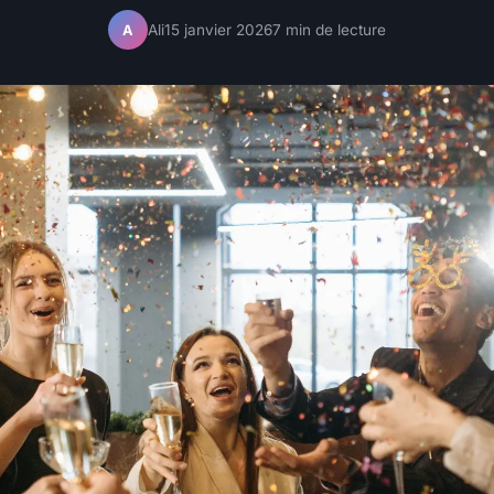
Ali
15 janvier 2026
7 min de lecture
A