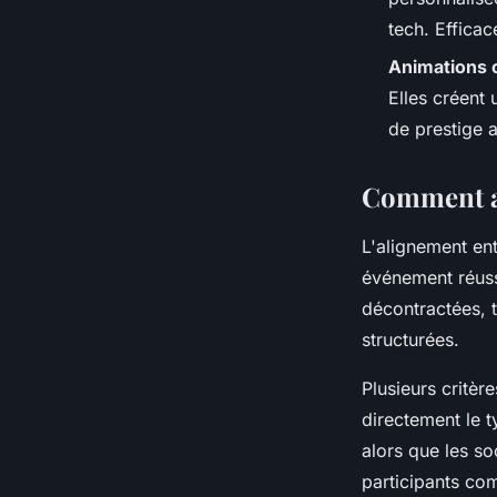
tech. Effica
Animations c
Elles créent
de prestige a
Comment ad
L'alignement ent
événement réussi
décontractées, t
structurées.
Plusieurs critèr
directement le t
alors que les so
participants co