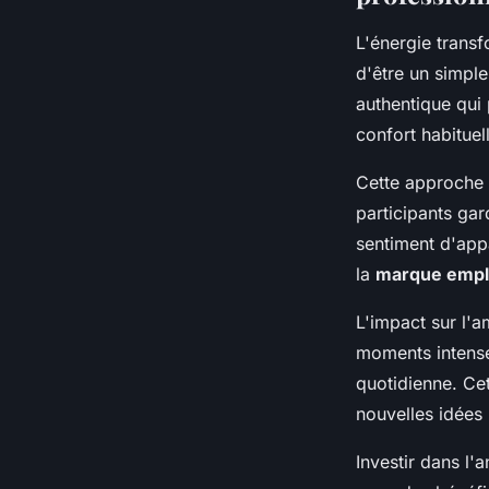
L'énergie trans
d'être un simpl
authentique qui
confort habituel
Cette approche 
participants ga
sentiment d'appa
la
marque empl
L'impact sur l'
moments intense
quotidienne. Cet
nouvelles idées 
Investir dans l'