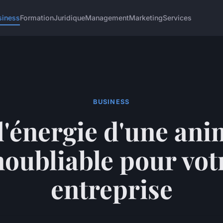
siness
Formation
Juridique
Management
Marketing
Services
BUSINESS
l'énergie d'une an
noubliable pour vot
entreprise