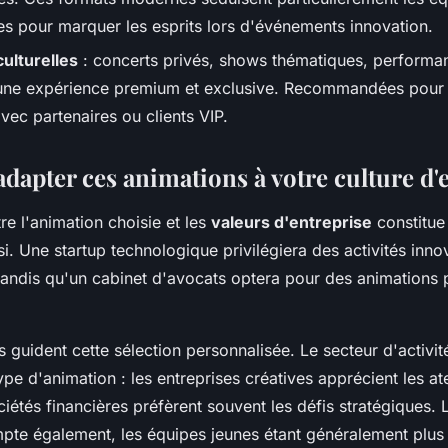
ces pour marquer les esprits lors d'événements innovation.
ulturelles
: concerts privés, shows thématiques, performan
 une expérience premium et exclusive. Recommandées pour
vec partenaires ou clients VIP.
apter ces animations à votre culture d'
re l'animation choisie et les
valeurs d'entreprise
constitue 
. Une startup technologique privilégiera des activités inno
andis qu'un cabinet d'avocats optera pour des animations p
es guident cette sélection personnalisée. Le secteur d'activit
ype d'animation : les entreprises créatives apprécient les atel
ciétés financières préfèrent souvent les défis stratégiques
mpte également, les équipes jeunes étant généralement plus