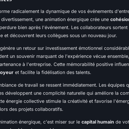
forme radicalement la dynamique de vos événements d'entre
e divertissement, une animation énergique crée une
cohésio
 perdure bien après l'événement. Les collaborateurs sortent
le et découvrent leurs collègues sous un nouveau jour.
génère un retour sur investissement émotionnel considérabl
rdent un souvenir marquant de l'expérience vécue ensemble,
rtenance à l'entreprise. Cette mémorabilité positive influe
oyeur
et facilite la fidélisation des talents.
ambiance de travail se ressent immédiatement. Les équipes q
s développent une complicité naturelle qui améliore la co
te énergie collective stimule la créativité et favorise l'éme
lors des projets collaboratifs.
animation énergique, c'est miser sur le
capital humain
de vot