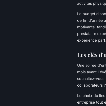
activités physi
Le budget dispon
de fin d'année 
motivante, tandi
prestataire exp
expérience parf
Les clés d
Une soirée d'en
mois avant l'év
souhaitez-vous r
collaborateurs ?
Le choix du lieu
entreprise tout 