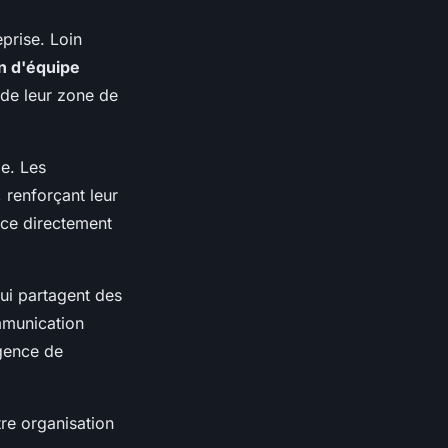
prise. Loin
n d'équipe
 de leur zone de
e. Les
 renforçant leur
nce directement
ui partagent des
mmunication
rgence de
re organisation