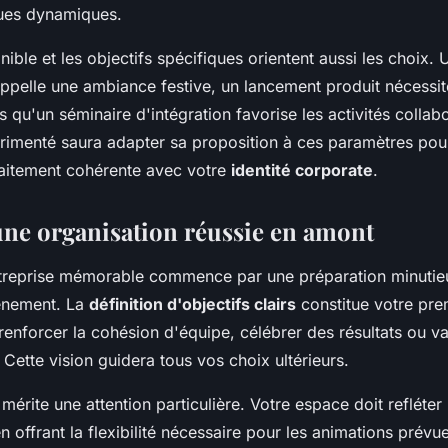
ques dynamiques.
ible et les objectifs spécifiques orientent aussi les choix. 
appelle une ambiance festive, un lancement produit nécessi
s qu'un séminaire d'intégration favorise les activités collab
érimenté saura adapter sa proposition à ces paramètres pou
aitement cohérente avec votre
identité corporate
.
'une organisation réussie en amont
treprise mémorable commence par une préparation minutieu
énement. La
définition d'objectifs clairs
constitue votre pre
enforcer la cohésion d'équipe, célébrer des résultats ou va
 Cette vision guidera tous vos choix ultérieurs.
 mérite une attention particulière. Votre espace doit refléter
en offrant la flexibilité nécessaire pour les animations prév