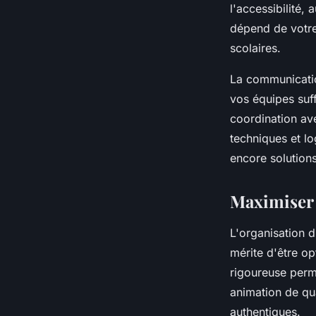
l'accessibilité,
dépend de votre 
scolaires.
La communicatio
vos équipes suff
coordination ave
techniques et lo
encore solutions
Maximiser 
L'organisation 
mérite d'être o
rigoureuse perme
animation de qu
authentiques.