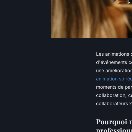
Les animations 
d'événements co
une amélioratio
animation soirée
moments de part
collaboration, 
collaborateurs ?
Pourquoi m
profession