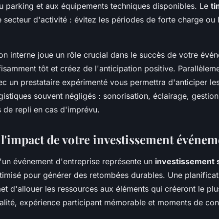
 au parking et aux équipements techniques disponibles. Le
ti
secteur d'activité : évitez les périodes de forte charge ou
n interne joue un rôle crucial dans le succès de votre évé
isamment tôt et créez de l'anticipation positive. Parallèleme
c un prestataire expérimenté vous permettra d'anticiper les
gistiques souvent négligés : sonorisation, éclairage, gestion
 de repli en cas d'imprévu.
l'impact de votre investissement événem
d'un événement d'entreprise représente un
investissement 
ptimisé pour générer des retombées durables. Une planifica
t d'allouer les ressources aux éléments qui créeront le plu
alité, expérience participant mémorable et moments de conv