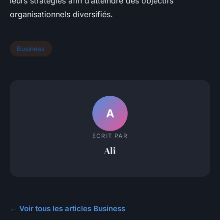
leurs stratégies afin d’atteindre des objectifs
organisationnels diversifiés.
Business
A
ECRIT PAR
Ali
← Voir tous les articles Business