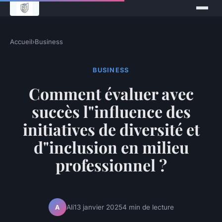
Accueil
›
Business
BUSINESS
Comment évaluer avec
succès l"influence des
initiatives de diversité et
d"inclusion en milieu
professionnel ?
Ali
13 janvier 2025
4 min de lecture
A