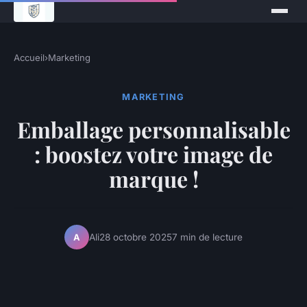
Accueil
›
Marketing
MARKETING
Emballage personnalisable
: boostez votre image de
marque !
Ali
28 octobre 2025
7 min de lecture
A