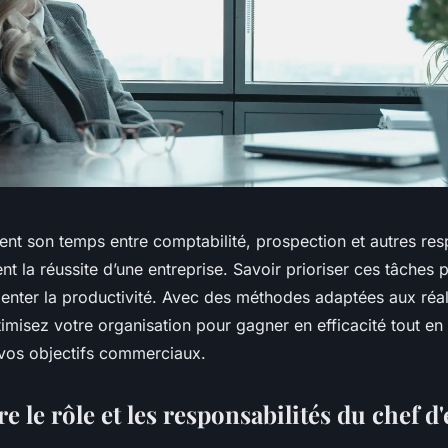
ent son temps entre comptabilité, prospection et autres res
t la réussite d’une entreprise. Savoir prioriser ces tâches p
menter la productivité. Avec des méthodes adaptées aux réal
timisez votre organisation pour gagner en efficacité tout e
e vos objectifs commerciaux.
le rôle et les responsabilités du chef d'