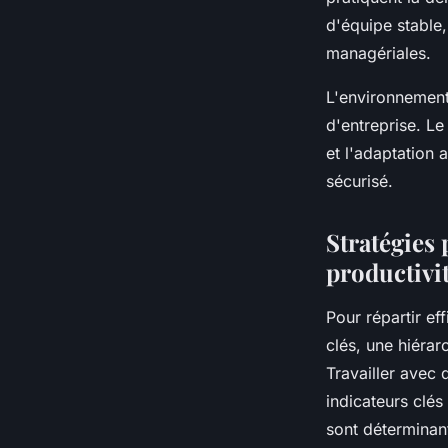
d'équipe stable
managériales.
L'environnement
d'entreprise. L
et l'adaptation 
sécurisé.
Stratégies 
productivi
Pour répartir ef
clés, une hiérar
Travailler avec
indicateurs clés
sont déterminant