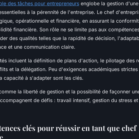
iple des tâches pour entrepreneurs
englobe la gestion d'une
essentielles à la pérennité de l'entreprise. Le chef d'entrepri
égique, opérationnelle et financière, en assurant la conformit
solidité financière. Son rôle ne se limite pas aux compétences
der des qualités telles que la rapidité de décision, l'adaptabi
ace et une communication claire.
tés incluent la définition de plans d'action, le pilotage des 
lits et la délégation. Peu d'exigences académiques strictes 
la capacité à s'adapter sont les clés.
omme la liberté de gestion et la possibilité de façonner une
accompagnent de défis : travail intensif, gestion du stress et
ences clés pour réussir en tant que chef
e