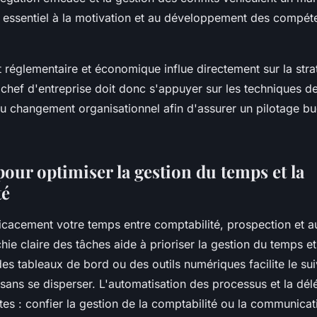
, essentiel à la motivation et au développement des compét
 réglementaire et économique influe directement sur la stra
e chef d'entreprise doit donc s'appuyer sur les techniques 
au changement organisationnel afin d'assurer un pilotage bu
pour optimiser la gestion du temps et la
té
ficacement votre temps entre comptabilité, prospection et a
chie claire des tâches aide à prioriser la gestion du temps et
 des
tableaux de bord
ou des outils numériques facilite le sui
 sans se disperser. L'automatisation des processus et la dél
es : confier la gestion de la comptabilité ou la communicat