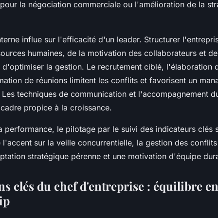
pour la négociation commerciale ou l'amélioration de la str
terne influe sur l'efficacité d'un leader. Structurer l'entrepr
sources humaines, de la motivation des collaborateurs et de
d'optimiser la gestion. Le recrutement ciblé, l'élaboration 
imation de réunions limitent les conflits et favorisent un ma
e. Les techniques de communication et l'accompagnement 
 cadre propice à la croissance.
a performance, le pilotage par le suivi des indicateurs clés 
 l'accent sur la veille concurrentielle, la gestion des conflits
ptation stratégique pérenne et une motivation d'équipe dur
s clés du chef d'entreprise : équilibre e
ip