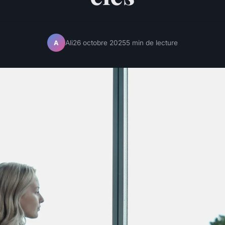
Ali
26 octobre 2025
5 min de lecture
A