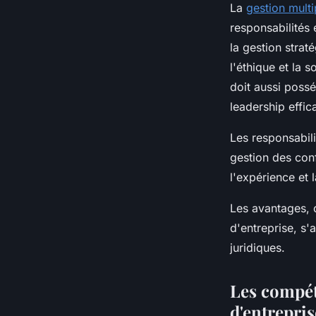
La
gestion mult
responsabilités 
la gestion strat
l'éthique et la 
doit aussi possé
leadership effic
Les responsabili
gestion des conf
l'expérience et 
Les avantages, c
d'entreprise, s'
juridiques.
Les compét
d'entrepris