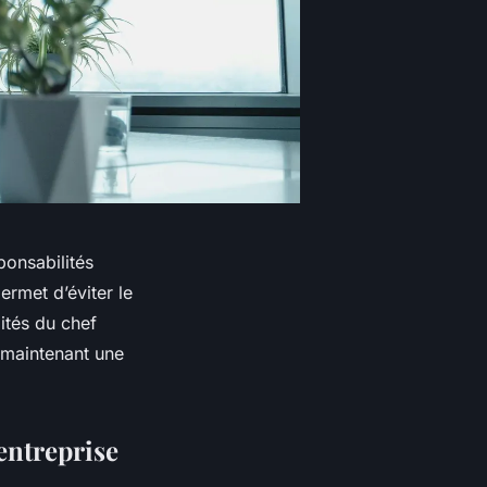
ponsabilités
ermet d’éviter le
ités du chef
n maintenant une
entreprise