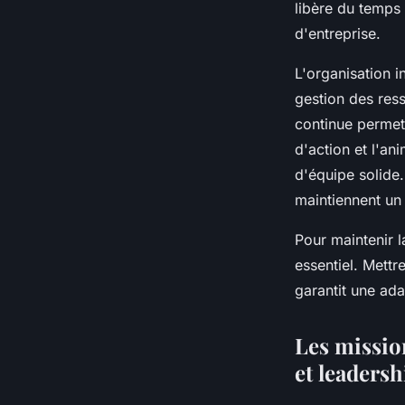
libère du temps 
d'entreprise.
L'organisation in
gestion des res
continue permet 
d'action et l'an
d'équipe solid
maintiennent un
Pour maintenir l
essentiel. Mettre
garantit une ada
Les mission
et leadersh