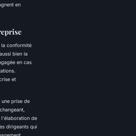
gagnent en
reprise
 la conformité
aussi bien la
engagée en cas
ations.
crise et
 une prise de
 changeant,
 l'élaboration de
es dirigeants qui
management