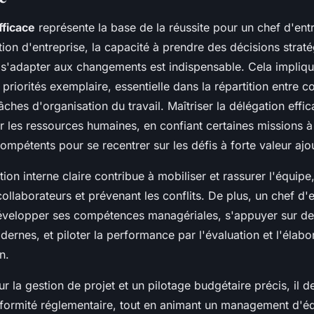
fficace
représente la base de la réussite pour un chef d'ent
tion d'entreprise, la capacité à prendre des décisions strat
 s'adapter aux changements est indispensable. Cela impliqu
priorités exemplaire, essentielle dans la répartition entre c
âches d'organisation du travail. Maîtriser la délégation effi
r les ressources humaines, en confiant certaines missions à
ompétents pour se recentrer sur les défis à forte valeur ajo
n interne claire contribue à mobiliser et rassurer l'équipe,
ollaborateurs et prévenant les conflits. De plus, un chef d'e
elopper ses compétences managériales, s'appuyer sur des
dernes, et piloter la performance par l'évaluation et l'élabo
n.
r la gestion de projet et un pilotage budgétaire précis, il d
nformité réglementaire, tout en animant un management d'é