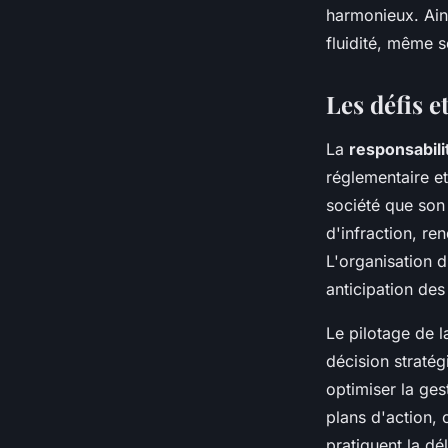
harmonieux. Ains
fluidité, même 
Les défis e
La
responsabili
réglementaire et
société que son 
d'infraction, re
L'organisation d
anticipation des
Le pilotage de l
décision straté
optimiser la ges
plans d'action, 
pratiquent la dé