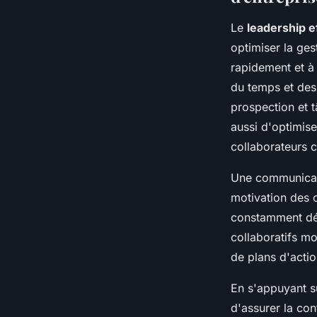
Le
leadership e
optimiser la ges
rapidement et à
du temps et des 
prospection et t
aussi d'optimise
collaborateurs c
Une communicatio
motivation des c
constamment dév
collaboratifs mo
de plans d'actio
En s'appuyant su
d'assurer la co