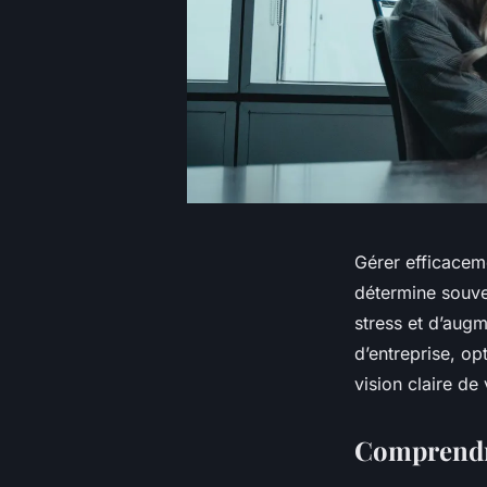
Gérer efficacem
détermine souven
stress et d’aug
d’entreprise, op
vision claire d
Comprendre 