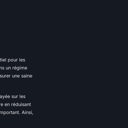
iel pour les
ns un régime
surer une saine
ayée sur les
re en réduisant
important. Ainsi,