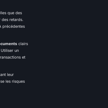
elles que des
 des retards.
VA précédentes
ocuments
clairs
Utiliser un
ransactions et
ant leur
se les risques