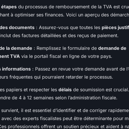
s
étapes
du processus de remboursement de la TVA est cruc
hant à optimiser ses finances. Voici un aperçu des démarche
 des documents
: Assurez-vous que toutes les
pièces justi
inclut des factures détaillées et des reçus de paiement.
de la demande
: Remplissez le formulaire de
demande de
ment TVA
via le portail fiscal en ligne de votre pays.
s informations
: Passez en revue votre demande avant de l
reurs fréquentes qui pourraient retarder le processus.
es papiers et respecter les
délais
de soumission est crucial.
ndre de 4 à 12 semaines selon l’administration fiscale.
t survient, il est essentiel d’identifier et de corriger rapideme
 avec des experts fiscalistes peut être déterminante pour m
es professionnels offrent un soutien précieux et aident à n