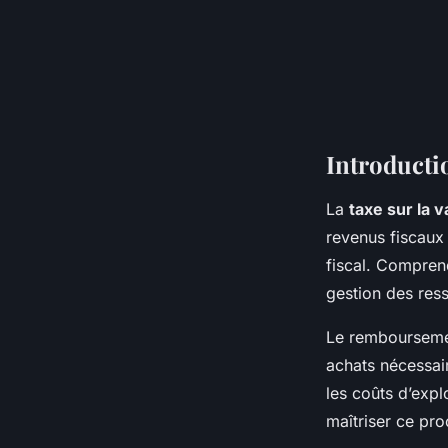
Introducti
La
taxe sur la 
revenus fiscaux 
fiscal. Compre
gestion des ress
Le remboursemen
achats nécessair
les coûts d’explo
maîtriser ce pro