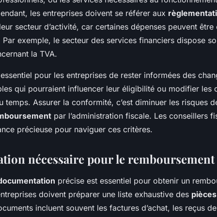
pendant, les entreprises doivent se référer aux
règlementat
eur secteur d’activité, car certaines dépenses peuvent être
Par exemple, le secteur des services financiers dispose so
ncernant la TVA.
 essentiel pour les entreprises de rester informées des ch
bles qui pourraient influencer leur éligibilité ou modifier les
du temps. Assurer la conformité, c’est diminuer les risques de
mboursement
par l’administration fiscale. Les conseillers 
tance précieuse pour naviguer ces critères.
tion nécessaire pour le remboursement
documentation
précise est essentiel pour obtenir un remb
ntreprises doivent préparer une liste exhaustive des
pièces 
cuments incluent souvent les factures d’achat, les reçus de