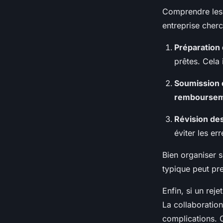
Comprendre le
entreprise cherc
Préparation
prêtes. Cela 
Soumission 
rembourse
Révision de
éviter les er
Bien organiser s
typique peut pre
Enfin, si un reje
La collaboration
complications. C