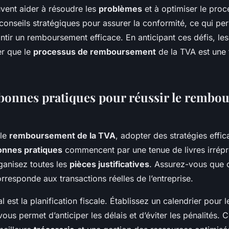
vent aider à résoudre les
problèmes
et à optimiser le proce
conseils stratégiques pour assurer la conformité, ce qui per
antir un remboursement efficace. En anticipant ces défis, les
er que le
processus de remboursement
de la TVA est une
 bonnes pratiques pour réussir le rembo
 le
remboursement de la TVA
, adopter des stratégies effic
onnes pratiques
commencent par une tenue de livres irrépr
ganisez toutes les
pièces justificatives
. Assurez-vous que 
orresponde aux transactions réelles de l’entreprise.
l est la planification fiscale. Établissez un calendrier pour 
vous permet d’anticiper les délais et d’éviter les pénalités. 