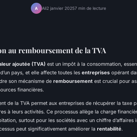
Ali
2 janvier 2025
7 min de lecture
A
on au remboursement de la TVA
valeur ajoutée (TVA)
est un impôt à la consommation, essent
d’un pays, et elle affecte toutes les
entreprises
opérant da
ndre son mécanisme de
remboursement
est crucial pour as
ources financières.
t de la TVA permet aux entreprises de récupérer la taxe p
es à leurs activités. Ce processus allège la charge financiè
itation, surtout pour les sociétés avec un chiffre d’affaires 
cessus peut significativement améliorer la
rentabilité
.