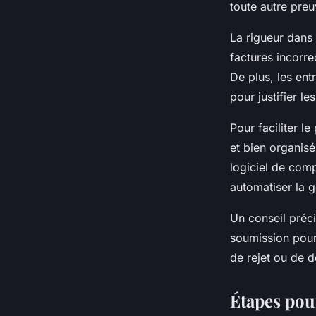
toute autre preu
La rigueur dans 
factures incorr
De plus, les en
pour justifier 
Pour faciliter l
et bien organisé
logiciel de comp
automatiser la 
Un conseil préc
soumission pour 
de rejet ou de d
Étapes pou