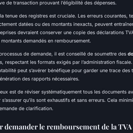
ve de transaction prouvant l’éligibilité des dépenses.
la tenue des registres est cruciale. Les erreurs courantes, t
ectement datées ou des montants inexacts, peuvent entraîner
treprises devraient conserver une copie des déclarations T
les montants demandés en remboursement.
e processus de demande, il est conseillé de soumettre des
d
s, respectant les formats exigés par l’administration fiscale. 
tabilité peut s’avérer bénéfique pour garder une trace des t
génération des rapports nécessaires.
ieux est de réviser systématiquement tous les documents av
s’assurer qu’ils sont exhaustifs et sans erreurs. Cela minimi
emande de clarification.
r demander le remboursement de la TVA