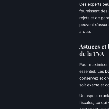
Ces experts peu
fournissent des 
rejets et de gar
peuvent s’assur
ardue.
Astuces et
de la TVA
Pour maximiser
essentiel. Les
b
conservez et or
soit exacte et c
Un aspect crucia
fiscales, ce qui 