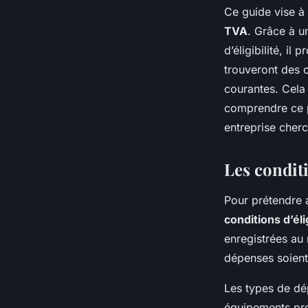
Ce guide vise à
TVA
. Grâce à u
d’éligibilité, i
trouveront des c
courantes. Cela i
comprendre ce p
entreprise cherc
Les condit
Pour prétendre
conditions d’élig
enregistrées au
dépenses soient 
Les types de dép
équipements pro