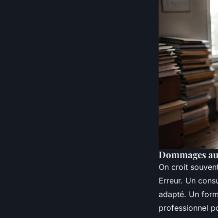
Dommages aux 
On croit souvent
Erreur. Un consu
adapté. Un form
professionnel p