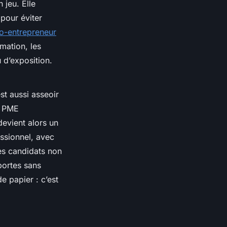
 jeu. Elle
pour éviter
o-entrepreneur
mation, les
u d’exposition.
st aussi asseoir
s PME
devient alors un
ssionnel, avec
les candidats non
portes sans
e papier : c’est