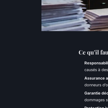
Ce qu'il fa
Responsabili
causés à des
Assurance a
donneurs d’o
Garantie dé
dommages str