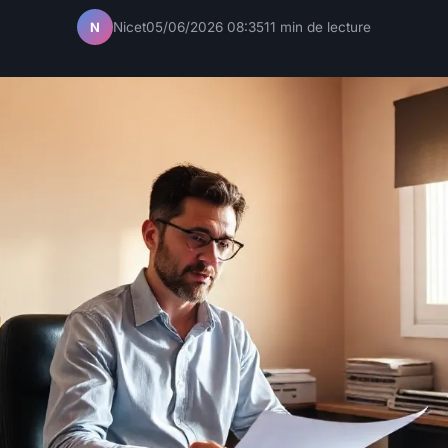
Nicet
05/06/2026 08:35
11 min de lecture
N