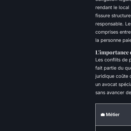
rendant le local
fissure structu
responsable. Le
comprises entr
la personne pai
L'importance d
Les conflits de 
fait partie du 
juridique coûte
un avocat spéci
sans avancer de 
💼 Métier