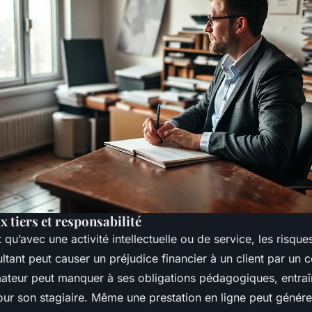
tiers et responsabilité
 qu’avec une activité intellectuelle ou de service, les risqu
ltant peut causer un préjudice financier à un client par un c
ateur peut manquer à ses obligations pédagogiques, entra
our son stagiaire. Même une prestation en ligne peut génére