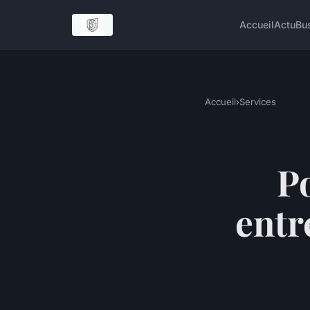
Accueil
Actu
Bu
Accueil
›
Services
P
entr