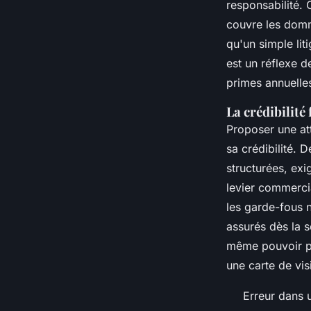
responsabilité. 
couvre les domma
qu'un simple lit
est un réflexe d
primes annuelle
La crédibilité
Proposer une att
sa crédibilité. 
structurées, exi
levier commerci
les garde-fous n
assurés dès la s
même pouvoir pit
une carte de vis
Erreur dans u