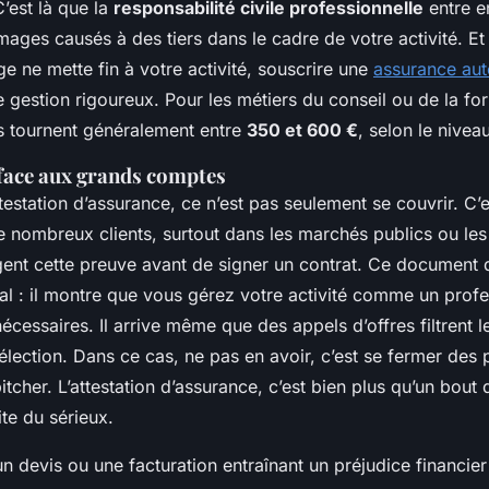
C’est là que la
responsabilité civile professionnelle
entre en
ges causés à des tiers dans le cadre de votre activité. Et 
ige ne mette fin à votre activité, souscrire une
assurance aut
e gestion rigoureux. Pour les métiers du conseil ou de la for
s tournent généralement entre
350 et 600 €
, selon le nivea
 face aux grands comptes
estation d’assurance, ce n’est pas seulement se couvrir. C’e
De nombreux clients, surtout dans les marchés publics ou le
gent cette preuve avant de signer un contrat. Ce document 
al : il montre que vous gérez votre activité comme un profe
écessaires. Il arrive même que des appels d’offres filtrent 
élection. Dans ce cas, ne pas en avoir, c’est se fermer des 
cher. L’attestation d’assurance, c’est bien plus qu’un bout d
ite du sérieux.
n devis ou une facturation entraînant un préjudice financier