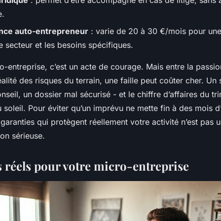
uridique
: permet d’être accompagné en cas de litige, sans a
e.
nce auto-entrepreneur
: varie de 20 à 30 €/mois pour un
e secteur et les besoins spécifiques.
-entreprise, c’est un acte de courage. Mais entre la passi
réalité des risques du terrain, une faille peut coûter cher. Un
nseil, un dossier mal sécurisé - et le chiffre d’affaires du t
oleil. Pour éviter qu’un imprévu ne mette fin à des mois d’
aranties qui protègent réellement votre activité n’est pas un
on sérieuse.
s réels pour votre micro-entreprise