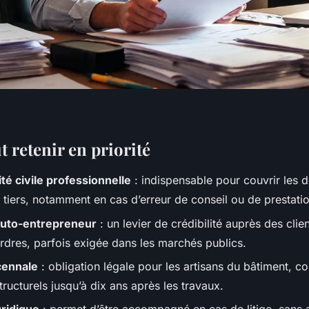
ut retenir en priorité
té civile professionnelle
: indispensable pour couvrir le
 tiers, notamment en cas d’erreur de conseil ou de prestatio
uto-entrepreneur
: un levier de crédibilité auprès des clie
rdres, parfois exigée dans les marchés publics.
cennale
: obligation légale pour les artisans du bâtiment, co
ucturels jusqu’à dix ans après les travaux.