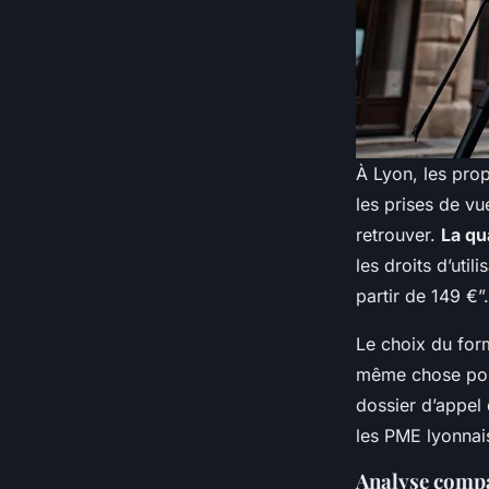
À Lyon, les prop
les prises de vue
retrouver.
La qu
les droits d’uti
partir de 149 €”.
Le choix du for
même chose pou
dossier d’appel 
les PME lyonnai
Analyse compa