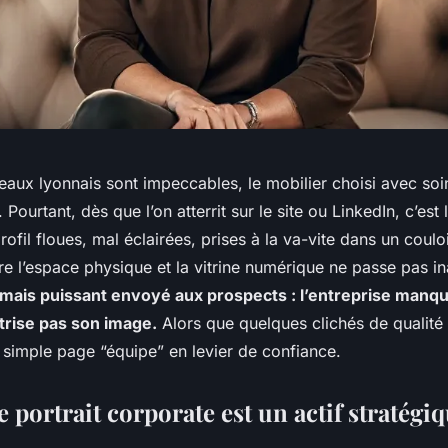
reaux lyonnais sont impeccables, le mobilier choisi avec soi
. Pourtant, dès que l’on atterrit sur le site ou LinkedIn, c’est 
ofil floues, mal éclairées, prises à la va-vite dans un couloi
re l’espace physique et la vitrine numérique ne passe pas i
e mais puissant envoyé aux prospects : l’entreprise manq
îtrise pas son image.
Alors que quelques clichés de qualité 
 simple page “équipe” en levier de confiance.
 portrait corporate est un actif stratégi