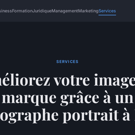
siness
Formation
Juridique
Management
Marketing
Services
SERVICES
éliorez votre image
marque grâce à un
ographe portrait à