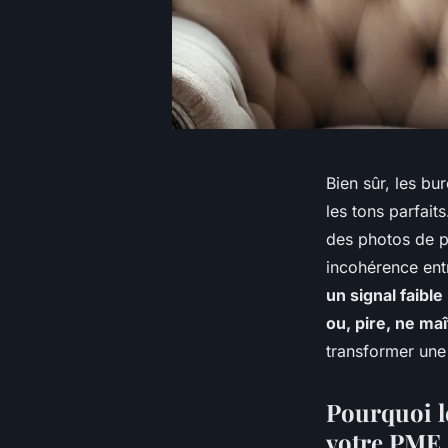
Bien sûr, les bu
les tons parfaits
des photos de pr
incohérence ent
un signal faibl
ou, pire, ne ma
transformer une
Pourquoi le
votre PME