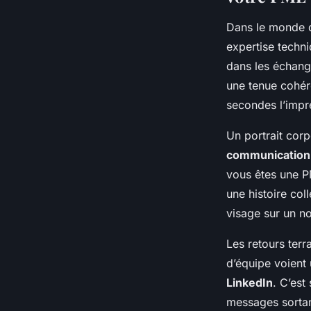
Dans le monde d
expertise techni
dans les échange
une tenue cohére
secondes l’impr
Un portrait corp
communication
vous êtes une P
une histoire coll
visage sur un no
Les retours terr
d’équipe voient
LinkedIn
. C’est
messages sortan