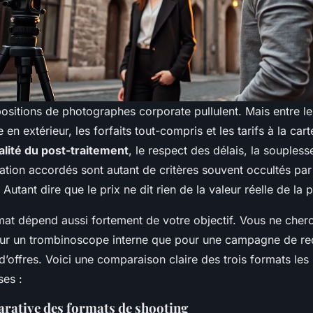
ositions de photographes corporate pullulent. Mais entre le
 en extérieur, les forfaits tout-compris et les tarifs à la carte
alité du post-traitement
, le respect des délais, la soupless
lisation accordés sont autant de critères souvent occultés pa
 Autant dire que le prix ne dit rien de la valeur réelle de la p
mat dépend aussi fortement de votre objectif. Vous ne cher
r un trombinoscope interne que pour une campagne de re
d’offres. Voici une comparaison claire des trois formats les p
ses :
rative des formats de shooting