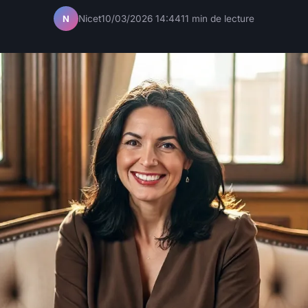
Nicet
10/03/2026 14:44
11 min de lecture
N