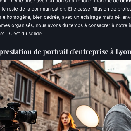
eur, même prise avec un bon smartphone, manque de
coh
le reste de la communication. Elle casse l’illusion de profe
série homogène, bien cadrée, avec un éclairage maîtrisé, e
mmes organisés, nous avons du temps à consacrer à notre 
ts.” C’est du solide.
prestation de portrait d'entreprise à Lyo