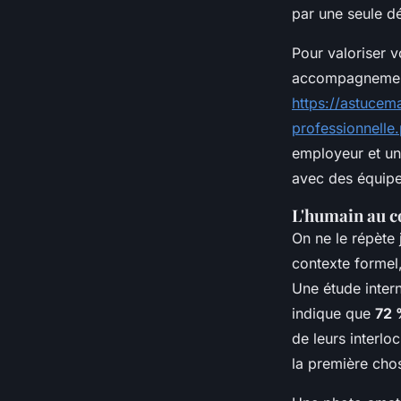
par une seule dé
Pour valoriser 
accompagnement
https://astucem
professionnelle
employeur et une
avec des équipe
L'humain au c
On ne le répète
contexte formel,
Une étude inter
indique que
72 
de leurs interlo
la première chos