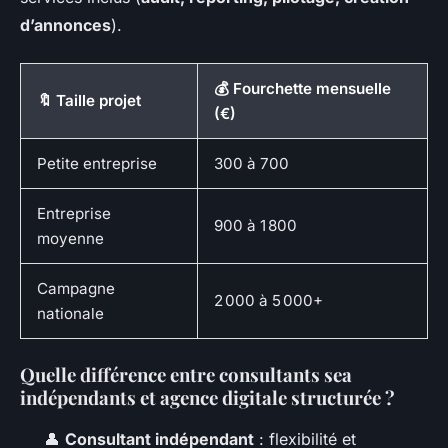
d’annonces
).
💰 Fourchette mensuelle
🔖 Taille projet
(€)
Petite entreprise
300 à 700
Entreprise
900 à 1 800
moyenne
Campagne
2 000 à 5 000+
nationale
Quelle différence entre consultants sea
indépendants et agence digitale structurée ?
👤
Consultant indépendant
: flexibilité et