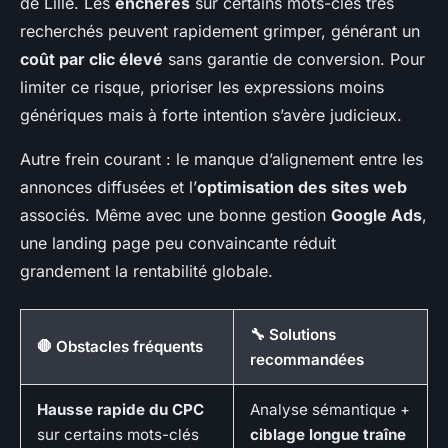
de Lille. Les
enchères
sur certains mots-clés très
recherchés peuvent rapidement grimper, générant un
coût par clic élevé
sans garantie de conversion. Pour
limiter ce risque, prioriser les expressions moins
génériques mais à forte intention s’avère judicieux.
Autre frein courant : le manque d’alignement entre les
annonces diffusées et l’
optimisation des sites web
associés. Même avec une bonne gestion
Google Ads
,
une landing page peu convaincante réduit
grandement la rentabilité globale.
🔧 Solutions
🛑 Obstacles fréquents
recommandées
Hausse rapide du CPC
Analyse sémantique +
sur certains mots-clés
ciblage longue traîne