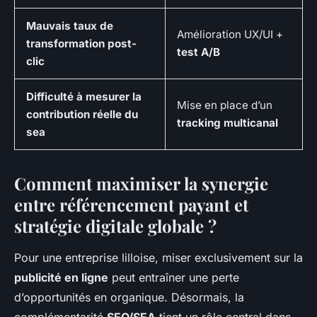
Mauvais taux de
Amélioration UX/UI +
transformation post-
test A/B
clic
Difficulté à mesurer la
Mise en place d’un
contribution réelle du
tracking multicanal
sea
Comment maximiser la synergie
entre référencement payant et
stratégie digitale globale ?
Pour une entreprise lilloise, miser exclusivement sur la
publicité en ligne
peut entraîner une perte
d’opportunités en organique. Désormais, la