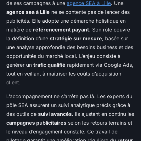
de ses campagnes à une
agence SEA à Lille
. Une
agence sea à Lille
ne se contente pas de lancer des
publicités. Elle adopte une démarche holistique en
matière de
référencement payant
. Son rôle couvre
la définition d’une
stratégie sur mesure
, basée sur
une analyse approfondie des besoins business et des
opportunités du marché local. L’enjeu consiste à
générer un
trafic qualifié
rapidement via Google Ads,
tout en veillant à maîtriser les coûts d’acquisition
client.
L’accompagnement ne s’arrête pas là. Les experts du
pôle SEA assurent un suivi analytique précis grâce à
des outils de
suivi avancés
. Ils ajustent en continu les
campagnes publicitaires
selon les retours terrains et
le niveau d’engagement constaté. Ce travail de
pilotage garantit une amélioration régulière du
retour