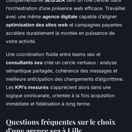
complémentarité
SEO/SEA
tient un rôle central dans
l’orchestration d’une présence web efficace. Travailler
avec une même
agence digitale
capable d’aligner
optimisation des sites web
et campagnes payantes
accélère durablement la montée en puissance de
votre activité.
Une coordination fluide entre teams seo et
consultants sea
crée un cercle vertueux : analyse
sémantique partagée, cohérence des messages et
meilleure anticipation des changements d’algorithme.
Les
KPI’s mesurés
s’apprécient alors dans une
logique omnicanale, orientée à la fois acquisition
immédiate et fidélisation à long terme.
Questions fréquentes sur le choix
d’une agence sea à Lille