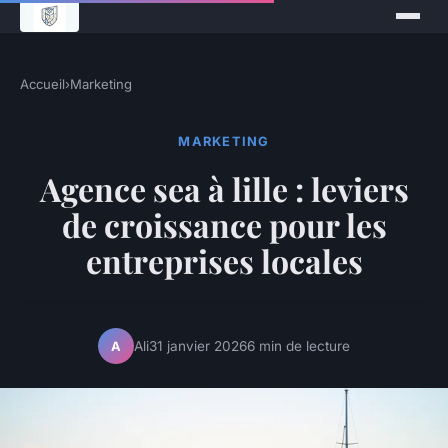
Accueil
›
Marketing
MARKETING
Agence sea à lille : leviers
de croissance pour les
entreprises locales
Ali
31 janvier 2026
6 min de lecture
A