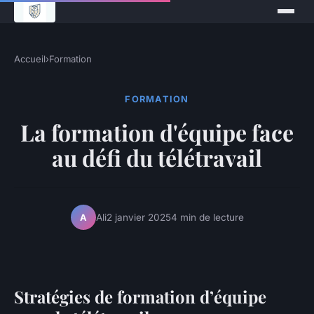
Accueil
›
Formation
FORMATION
La formation d'équipe face
au défi du télétravail
Ali
2 janvier 2025
4 min de lecture
A
Stratégies de formation d’équipe