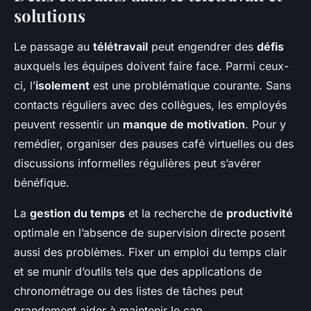
solutions
Le passage au
télétravail
peut engendrer des
défis
auxquels les équipes doivent faire face. Parmi ceux-
ci, l’
isolement
est une problématique courante. Sans
contacts réguliers avec des collègues, les employés
peuvent ressentir un
manque de motivation
. Pour y
remédier, organiser des pauses café virtuelles ou des
discussions informelles régulières peut s’avérer
bénéfique.
La
gestion du temps
et la recherche de
productivité
optimale en l’absence de supervision directe posent
aussi des problèmes. Fixer un emploi du temps clair
et se munir d’outils tels que des applications de
chronométrage ou des listes de tâches peut
grandement aider à maintenir le cap.